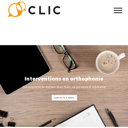
Interventions en orthophonie
Une approche de soutien clé-en-main, en personne et à distance
CONTACTEZ-NOUS